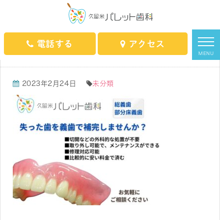
HOME
スタッフブログ
未分類
当院からのお知らせ
電話する
アクセス
当院からのお知らせ
MENU
2023年2月24日
未分類