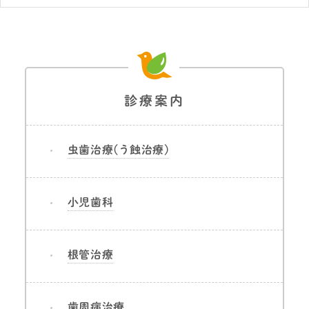
診療案内
虫歯治療(う蝕治療)
小児歯科
根管治療
歯周病治療