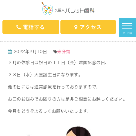
HOME
スタッフブログ
未分類
今月の休診日のご案内
電話する
アクセス
今月の休診日のご案内
MENU
2022年2月10日
未分類
２月の休診日は祝日の１１日（金）建国記念の日、
２３日（水）天皇誕生日になります。
他の日にちは通常診療を行っておりますので、
お口のお悩みでお困りの方は是非ご相談にお越しください。
今月もどうぞよろしくお願いいたします。